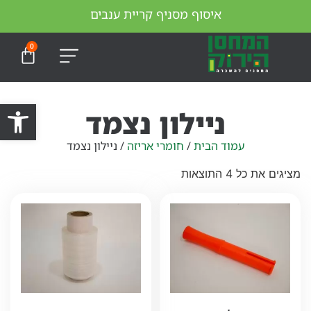
איסוף מסניף קריית ענבים
0
מארזים למעבר דירה
חומרי אריזה
קרטונים לאריזה
השכרת מחסנים
פתח סרגל
ניילון נצמד
עמוד הבית
/
חומרי אריזה
/ ניילון נצמד
מציגים את כל ⁦4⁩ התוצאות